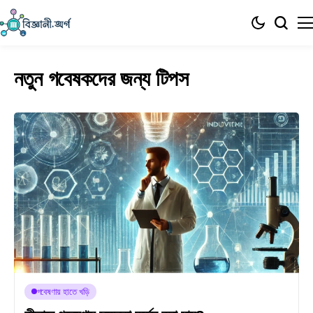
নতুন গবেষকদের জন্য টিপস
গবেষণায় হাতে খড়ি