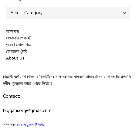
সাক্ষাৎকার
সাক্ষাৎকার প্রোজেক্ট
গবেষণায় হাতে খড়ি
তোমাকেই খুঁজছি
About Us
বিজ্ঞানী অর্গ দেশ বিদেশের বিজ্ঞানীদের সাক্ষাৎকারের মাধ্যমে তাদের জীবন ও গবেষণার গল্পগুলি
নবীন প্রজন্মের কাছে পৌছে দিচ্ছে।
Contact:
biggani.org@gmail.com
সম্পাদক:
মোঃ মঞ্জুরুল ইসলাম