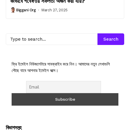
কীভাবে গবেষণায় সফলতা অর্জন করা যায়?
Biggani Org
March 27, 2025
Search
ফ্রি ইমেইল নিউজলেটারে সাবক্রাইব করে নিন। আমাদের নতুন লেখাগুলি
পৌছে যাবে আপনার ইমেইল বক্সে।
বিভাগসমুহ