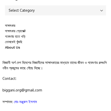
সাক্ষাৎকার
সাক্ষাৎকার প্রোজেক্ট
গবেষণায় হাতে খড়ি
তোমাকেই খুঁজছি
About Us
বিজ্ঞানী অর্গ দেশ বিদেশের বিজ্ঞানীদের সাক্ষাৎকারের মাধ্যমে তাদের জীবন ও গবেষণার গল্পগুলি
নবীন প্রজন্মের কাছে পৌছে দিচ্ছে।
Contact:
biggani.org@gmail.com
সম্পাদক:
মোঃ মঞ্জুরুল ইসলাম