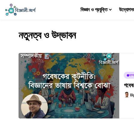
বিজ্ঞান ও প্রযুক্তি
উদ্যোগস
নতুনত্ব ও উদ্ভাবন
সম্প
গবেষক
Bi