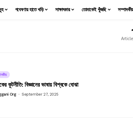
মূহ
গবেষণায় হাতে খড়ি
সাক্ষাৎকার
তোমাকেই খুঁজছি
সম্পাদকী
Articl
াদকীয়
ের কূটনীতি: বিজ্ঞানের ভাষায় বিশ্বকে বোঝা
ggani Org
September 27, 2025