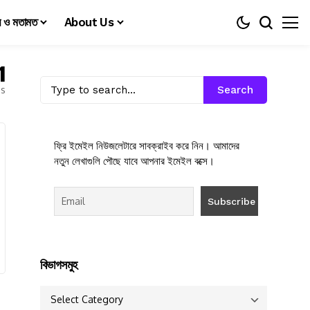
য় ও মতামত
About Us
1
es
Search
ফ্রি ইমেইল নিউজলেটারে সাবক্রাইব করে নিন। আমাদের
নতুন লেখাগুলি পৌছে যাবে আপনার ইমেইল বক্সে।
বিভাগসমুহ