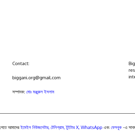
Contact:
Bi
res
int
biggani.org@gmail.com
সম্পাদক:
মোঃ মঞ্জুরুল ইসলাম
পেতে আমাদের
ইমেইল নিউজলেটার
,
টেলিগ্রাম
,
টুইটার X
,
WhatsApp
এবং
ফেসবুক
-এ সাবস্