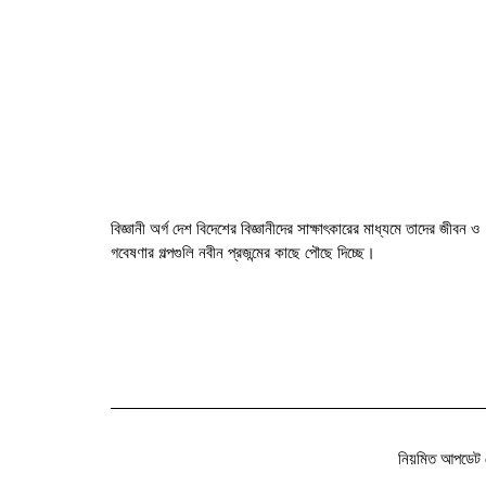
বিজ্ঞানী অর্গ দেশ বিদেশের বিজ্ঞানীদের সাক্ষাৎকারের মাধ্যমে তাদের জীবন ও
গবেষণার গল্পগুলি নবীন প্রজন্মের কাছে পৌছে দিচ্ছে।
নিয়মিত আপডেট 