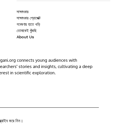
সাক্ষাৎকার
সাক্ষাৎকার প্রোজেক্ট
গবেষণায় হাতে খড়ি
তোমাকেই খুঁজছি
About Us
ggani.org connects young audiences with
earchers' stories and insights, cultivating a deep
erest in scientific exploration.
ক্রাইব করে নিন।