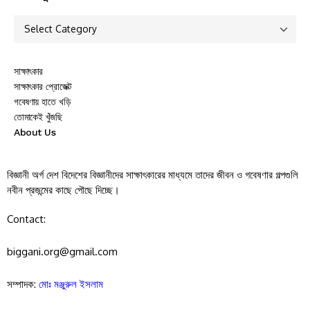
সাক্ষাৎকার
সাক্ষাৎকার প্রোজেক্ট
গবেষণায় হাতে খড়ি
তোমাকেই খুঁজছি
About Us
বিজ্ঞানী অর্গ দেশ বিদেশের বিজ্ঞানীদের সাক্ষাৎকারের মাধ্যমে তাদের জীবন ও গবেষণার গল্পগুলি
নবীন প্রজন্মের কাছে পৌছে দিচ্ছে।
Contact:
biggani.org@gmail.com
সম্পাদক:
মোঃ মঞ্জুরুল ইসলাম