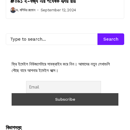
#০৯১ ই-বর্জ্য এর গবেষক হৃদয় রায়
ড. মশিউর রহমান
September 12, 2024
Search
ফ্রি ইমেইল নিউজলেটারে সাবক্রাইব করে নিন। আমাদের নতুন লেখাগুলি
পৌছে যাবে আপনার ইমেইল বক্সে।
বিভাগসমুহ