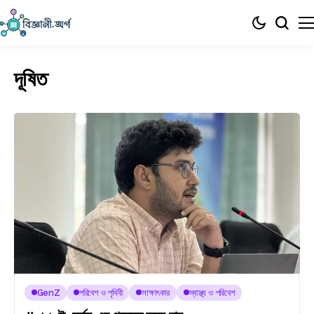
দূষিত
GenZ
পরিবেশ ও পৃথিবী
সাক্ষাৎকার
স্বাস্থ্য ও পরিবেশ