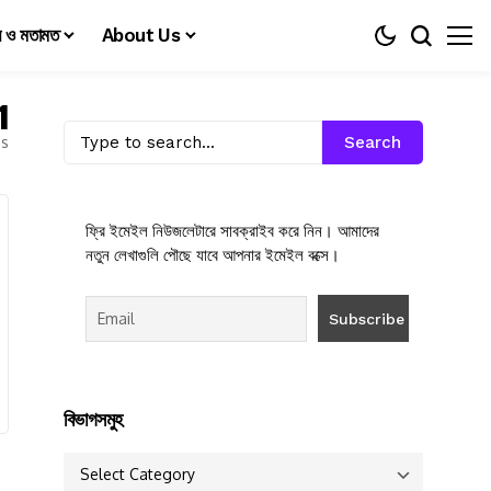
য় ও মতামত
About Us
1
es
Search
ফ্রি ইমেইল নিউজলেটারে সাবক্রাইব করে নিন। আমাদের
নতুন লেখাগুলি পৌছে যাবে আপনার ইমেইল বক্সে।
বিভাগসমুহ