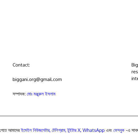
Contact:
Bi
res
int
biggani.org@gmail.com
সম্পাদক:
মোঃ মঞ্জুরুল ইসলাম
পেতে আমাদের
ইমেইল নিউজলেটার
,
টেলিগ্রাম
,
টুইটার X
,
WhatsApp
এবং
ফেসবুক
-এ সাবস্