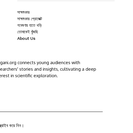
সাক্ষাৎকার
সাক্ষাৎকার প্রোজেক্ট
গবেষণায় হাতে খড়ি
তোমাকেই খুঁজছি
About Us
ggani.org connects young audiences with
earchers' stories and insights, cultivating a deep
erest in scientific exploration.
ক্রাইব করে নিন।