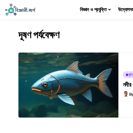
বিজ্ঞান ও প্রযুক্তি
উদ্যোগস
দূষণ পর্যবেক্ষণ
কৃত্
নদীর
Bi