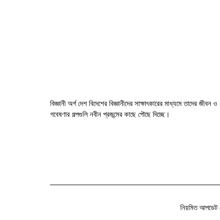
বিজ্ঞানী অর্গ দেশ বিদেশের বিজ্ঞানীদের সাক্ষাৎকারের মাধ্যমে তাদের জীবন ও
গবেষণার গল্পগুলি নবীন প্রজন্মের কাছে পৌছে দিচ্ছে।
নিয়মিত আপডেট 