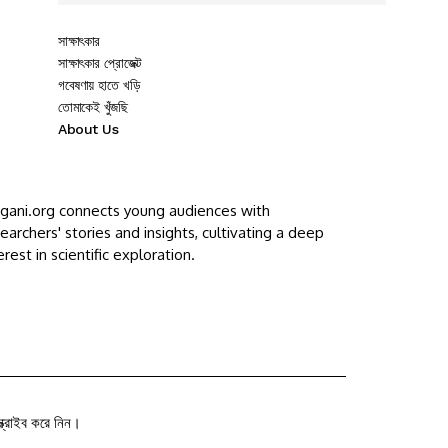
সাক্ষাৎকার
সাক্ষাৎকার প্রোজেক্ট
গবেষণায় হাতে খড়ি
তোমাকেই খুঁজছি
About Us
ggani.org connects young audiences with
earchers' stories and insights, cultivating a deep
erest in scientific exploration.
ক্রাইব করে নিন।