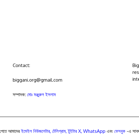
Contact:
Bi
res
int
biggani.org@gmail.com
সম্পাদক:
মোঃ মঞ্জুরুল ইসলাম
পেতে আমাদের
ইমেইল নিউজলেটার
,
টেলিগ্রাম
,
টুইটার X
,
WhatsApp
এবং
ফেসবুক
-এ সাবস্