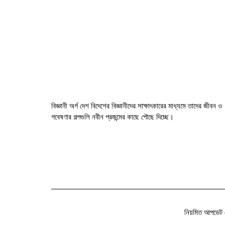
বিজ্ঞানী অর্গ দেশ বিদেশের বিজ্ঞানীদের সাক্ষাৎকারের মাধ্যমে তাদের জীবন ও
গবেষণার গল্পগুলি নবীন প্রজন্মের কাছে পৌছে দিচ্ছে।
নিয়মিত আপডেট 