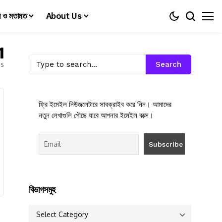
য় ও মতামত
About Us
1
es
Search
ফ্রি ইমেইল নিউজলেটারে সাবক্রাইব করে নিন। আমাদের
নতুন লেখাগুলি পৌছে যাবে আপনার ইমেইল বক্সে।
বিভাগসমুহ