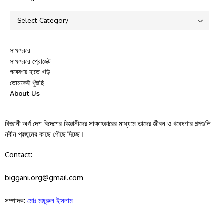
সাক্ষাৎকার
সাক্ষাৎকার প্রোজেক্ট
গবেষণায় হাতে খড়ি
তোমাকেই খুঁজছি
About Us
বিজ্ঞানী অর্গ দেশ বিদেশের বিজ্ঞানীদের সাক্ষাৎকারের মাধ্যমে তাদের জীবন ও গবেষণার গল্পগুলি
নবীন প্রজন্মের কাছে পৌছে দিচ্ছে।
Contact:
biggani.org@gmail.com
সম্পাদক:
মোঃ মঞ্জুরুল ইসলাম