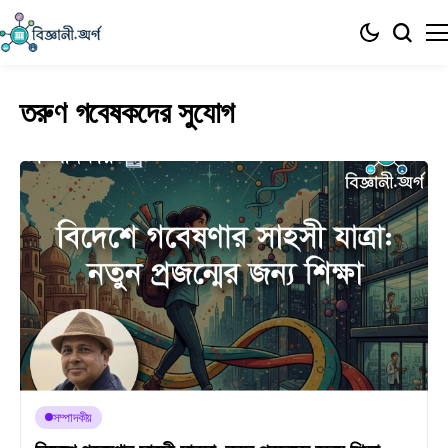
তরুণ গবেষকদের সুযোগ
সম্পাদকীয়