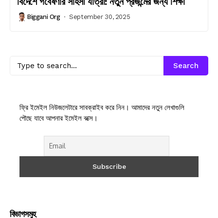
বিদেশে গবেষণার সাহসী যাত্রা: নতুন প্রজন্মের জন্য শিক্ষা
Biggani Org
September 30, 2025
Search
ফ্রি ইমেইল নিউজলেটারে সাবক্রাইব করে নিন। আমাদের নতুন লেখাগুলি
পৌছে যাবে আপনার ইমেইল বক্সে।
বিভাগসমুহ