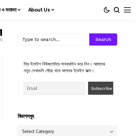
য় ও মতামত
About Us
1
es
Search
ফ্রি ইমেইল নিউজলেটারে সাবক্রাইব করে নিন। আমাদের
নতুন লেখাগুলি পৌছে যাবে আপনার ইমেইল বক্সে।
বিভাগসমুহ