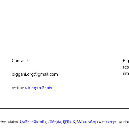
Contact:
Bi
res
int
biggani.org@gmail.com
সম্পাদক:
মোঃ মঞ্জুরুল ইসলাম
পেতে আমাদের
ইমেইল নিউজলেটার
,
টেলিগ্রাম
,
টুইটার X
,
WhatsApp
এবং
ফেসবুক
-এ সাবস্