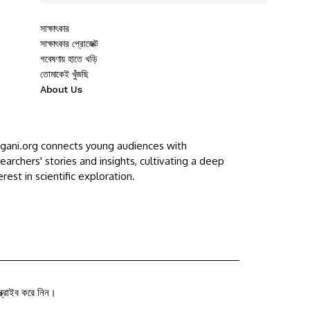
সাক্ষাৎকার
সাক্ষাৎকার প্রোজেক্ট
গবেষণায় হাতে খড়ি
তোমাকেই খুঁজছি
About Us
ggani.org connects young audiences with
earchers' stories and insights, cultivating a deep
erest in scientific exploration.
ক্রাইব করে নিন।