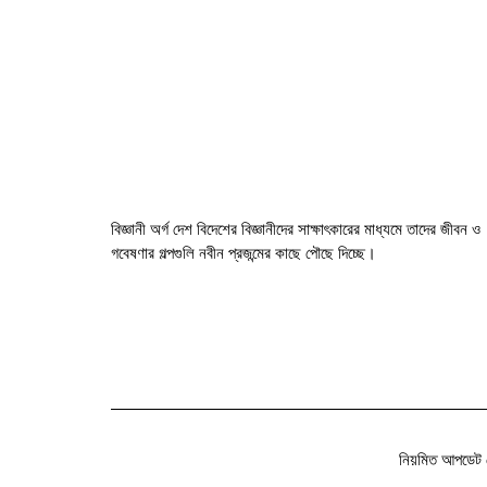
বিজ্ঞানী অর্গ দেশ বিদেশের বিজ্ঞানীদের সাক্ষাৎকারের মাধ্যমে তাদের জীবন ও
গবেষণার গল্পগুলি নবীন প্রজন্মের কাছে পৌছে দিচ্ছে।
নিয়মিত আপডেট 