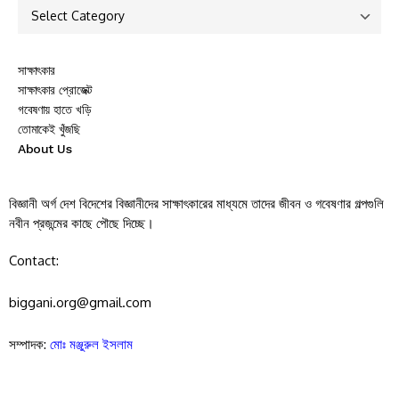
সাক্ষাৎকার
সাক্ষাৎকার প্রোজেক্ট
গবেষণায় হাতে খড়ি
তোমাকেই খুঁজছি
About Us
বিজ্ঞানী অর্গ দেশ বিদেশের বিজ্ঞানীদের সাক্ষাৎকারের মাধ্যমে তাদের জীবন ও গবেষণার গল্পগুলি
নবীন প্রজন্মের কাছে পৌছে দিচ্ছে।
Contact:
biggani.org@gmail.com
সম্পাদক:
মোঃ মঞ্জুরুল ইসলাম