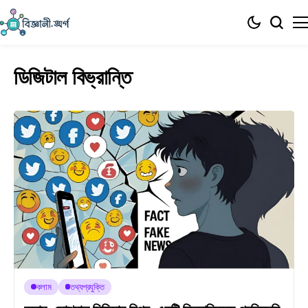
ডিজিটাল বিভ্রান্তি
কলাম
তথ্যপ্রযুক্তি