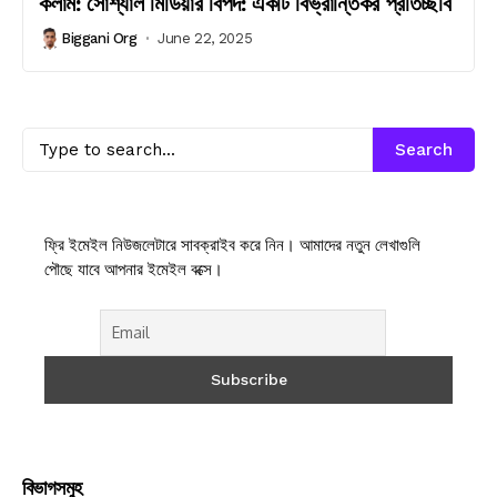
কলাম: সোশ্যাল মিডিয়ার বিপদ: একটি বিভ্রান্তিকর প্রতিচ্ছবি
Biggani Org
June 22, 2025
Search
ফ্রি ইমেইল নিউজলেটারে সাবক্রাইব করে নিন। আমাদের নতুন লেখাগুলি
পৌছে যাবে আপনার ইমেইল বক্সে।
বিভাগসমুহ