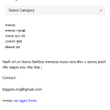
সাক্ষাৎকার
সাক্ষাৎকার প্রোজেক্ট
গবেষণায় হাতে খড়ি
তোমাকেই খুঁজছি
About Us
বিজ্ঞানী অর্গ দেশ বিদেশের বিজ্ঞানীদের সাক্ষাৎকারের মাধ্যমে তাদের জীবন ও গবেষণার গল্পগুলি
নবীন প্রজন্মের কাছে পৌছে দিচ্ছে।
Contact:
biggani.org@gmail.com
সম্পাদক:
মোঃ মঞ্জুরুল ইসলাম