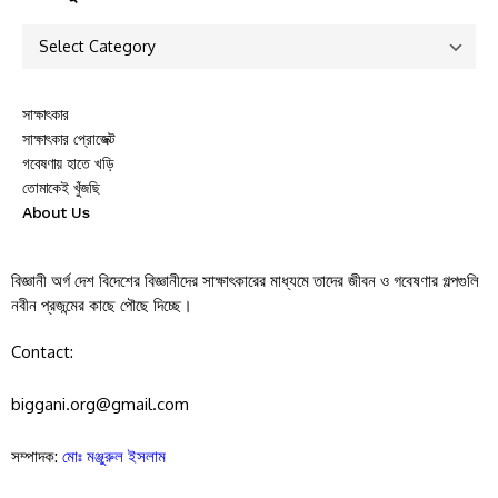
সাক্ষাৎকার
সাক্ষাৎকার প্রোজেক্ট
গবেষণায় হাতে খড়ি
তোমাকেই খুঁজছি
About Us
বিজ্ঞানী অর্গ দেশ বিদেশের বিজ্ঞানীদের সাক্ষাৎকারের মাধ্যমে তাদের জীবন ও গবেষণার গল্পগুলি
নবীন প্রজন্মের কাছে পৌছে দিচ্ছে।
Contact:
biggani.org@gmail.com
সম্পাদক:
মোঃ মঞ্জুরুল ইসলাম