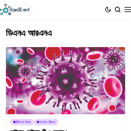
ডিএনএ আরএনএ
চিকিৎসা বিদ্যা
সাধারণ বিজ্ঞান