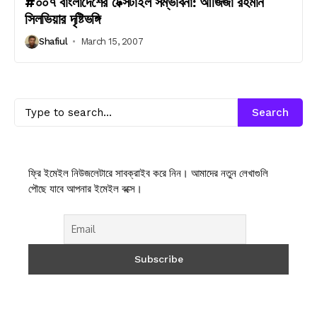
#০০৭ বাংলাদেশের টেক্সটাইল সম্ভাবনা: আজিজা রহমান
সিলভিয়ার দৃষ্টিভঙ্গি
Shafiul
March 15, 2007
Search
ফ্রি ইমেইল নিউজলেটারে সাবক্রাইব করে নিন। আমাদের নতুন লেখাগুলি
পৌছে যাবে আপনার ইমেইল বক্সে।