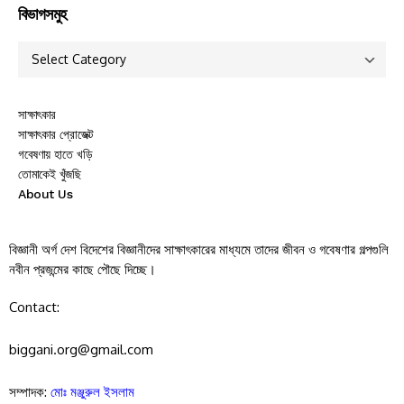
বিভাগসমুহ
সাক্ষাৎকার
সাক্ষাৎকার প্রোজেক্ট
গবেষণায় হাতে খড়ি
তোমাকেই খুঁজছি
About Us
বিজ্ঞানী অর্গ দেশ বিদেশের বিজ্ঞানীদের সাক্ষাৎকারের মাধ্যমে তাদের জীবন ও গবেষণার গল্পগুলি
নবীন প্রজন্মের কাছে পৌছে দিচ্ছে।
Contact:
biggani.org@gmail.com
সম্পাদক:
মোঃ মঞ্জুরুল ইসলাম