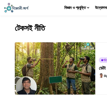
বিজ্ঞান ও প্রযুক্তি
উদ্যোগস
টেকসই নীতি
পরিব
ডেটা 
Bi