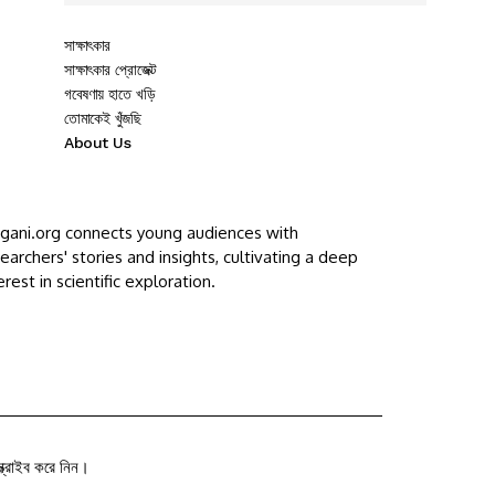
সাক্ষাৎকার
সাক্ষাৎকার প্রোজেক্ট
গবেষণায় হাতে খড়ি
তোমাকেই খুঁজছি
About Us
ggani.org connects young audiences with
earchers' stories and insights, cultivating a deep
erest in scientific exploration.
ক্রাইব করে নিন।