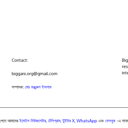
Contact:
Bi
res
int
biggani.org@gmail.com
সম্পাদক:
মোঃ মঞ্জুরুল ইসলাম
পেতে আমাদের
ইমেইল নিউজলেটার
,
টেলিগ্রাম
,
টুইটার X
,
WhatsApp
এবং
ফেসবুক
-এ সাবস্