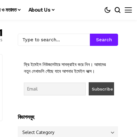
য় ও মতামত
About Us
1
es
Search
ফ্রি ইমেইল নিউজলেটারে সাবক্রাইব করে নিন। আমাদের
নতুন লেখাগুলি পৌছে যাবে আপনার ইমেইল বক্সে।
বিভাগসমুহ