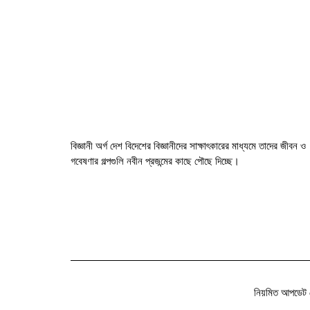
বিজ্ঞানী অর্গ দেশ বিদেশের বিজ্ঞানীদের সাক্ষাৎকারের মাধ্যমে তাদের জীবন ও
গবেষণার গল্পগুলি নবীন প্রজন্মের কাছে পৌছে দিচ্ছে।
নিয়মিত আপডেট 