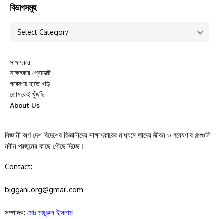
বিভাগসমুহ
সাক্ষাৎকার
সাক্ষাৎকার প্রোজেক্ট
গবেষণায় হাতে খড়ি
তোমাকেই খুঁজছি
About Us
বিজ্ঞানী অর্গ দেশ বিদেশের বিজ্ঞানীদের সাক্ষাৎকারের মাধ্যমে তাদের জীবন ও গবেষণার গল্পগুলি
নবীন প্রজন্মের কাছে পৌছে দিচ্ছে।
Contact:
biggani.org@gmail.com
সম্পাদক:
মোঃ মঞ্জুরুল ইসলাম