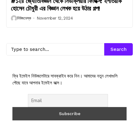
#১২৪ জ্যোতির্বিজ্ঞান থেকে নিউক্লিয়ার ফিজিক্স: ইশতিয়াক
হোসেন চৌধুরী এর বিজ্ঞান লেখক হয়ে উঠার গল্প!
নিউজডেস্ক
November 12, 2024
Search
ফ্রি ইমেইল নিউজলেটারে সাবক্রাইব করে নিন। আমাদের নতুন লেখাগুলি
পৌছে যাবে আপনার ইমেইল বক্সে।