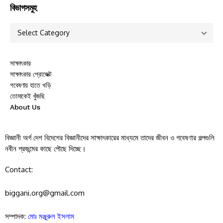
বিভাগসমুহ
সাক্ষাৎকার
সাক্ষাৎকার প্রোজেক্ট
গবেষণায় হাতে খড়ি
তোমাকেই খুঁজছি
About Us
বিজ্ঞানী অর্গ দেশ বিদেশের বিজ্ঞানীদের সাক্ষাৎকারের মাধ্যমে তাদের জীবন ও গবেষণার গল্পগুলি
নবীন প্রজন্মের কাছে পৌছে দিচ্ছে।
Contact:
biggani.org@gmail.com
সম্পাদক:
মোঃ মঞ্জুরুল ইসলাম