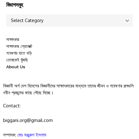
বিভাগসমুহ
সাক্ষাৎকার
সাক্ষাৎকার প্রোজেক্ট
গবেষণায় হাতে খড়ি
তোমাকেই খুঁজছি
About Us
বিজ্ঞানী অর্গ দেশ বিদেশের বিজ্ঞানীদের সাক্ষাৎকারের মাধ্যমে তাদের জীবন ও গবেষণার গল্পগুলি
নবীন প্রজন্মের কাছে পৌছে দিচ্ছে।
Contact:
biggani.org@gmail.com
সম্পাদক:
মোঃ মঞ্জুরুল ইসলাম