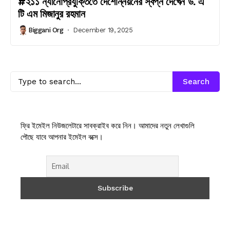
#২১১ ন্যানোপ্রযুক্তিতে দেশোন্নয়নের স্বপ্ন দেখেন ড. এ
টি এম মিজানুর রহমান
Biggani Org
December 19, 2025
Search
ফ্রি ইমেইল নিউজলেটারে সাবক্রাইব করে নিন। আমাদের নতুন লেখাগুলি
পৌছে যাবে আপনার ইমেইল বক্সে।