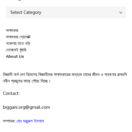
সাক্ষাৎকার
সাক্ষাৎকার প্রোজেক্ট
গবেষণায় হাতে খড়ি
তোমাকেই খুঁজছি
About Us
বিজ্ঞানী অর্গ দেশ বিদেশের বিজ্ঞানীদের সাক্ষাৎকারের মাধ্যমে তাদের জীবন ও গবেষণার গল্পগুলি
নবীন প্রজন্মের কাছে পৌছে দিচ্ছে।
Contact:
biggani.org@gmail.com
সম্পাদক:
মোঃ মঞ্জুরুল ইসলাম