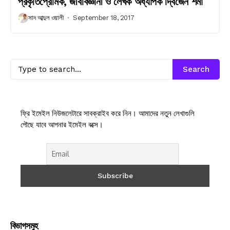
প্রকৃতিপ্রেমিক, জীববিজ্ঞানী ও লেখক অধ্যাপক দ্বিজেন শর্মা
সাদ আব্দুল ওয়ালী
September 18, 2017
Search
ফ্রি ইমেইল নিউজলেটারে সাবক্রাইব করে নিন। আমাদের নতুন লেখাগুলি
পৌছে যাবে আপনার ইমেইল বক্সে।
বিভাগসমুহ