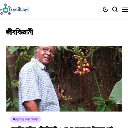
জীববিজ্ঞানী
ছোটদের জন্য বিজ্ঞান