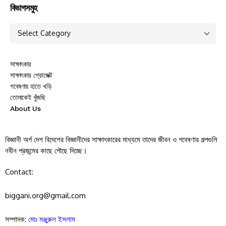
বিভাগসমুহ
সাক্ষাৎকার
সাক্ষাৎকার প্রোজেক্ট
গবেষণায় হাতে খড়ি
তোমাকেই খুঁজছি
About Us
বিজ্ঞানী অর্গ দেশ বিদেশের বিজ্ঞানীদের সাক্ষাৎকারের মাধ্যমে তাদের জীবন ও গবেষণার গল্পগুলি
নবীন প্রজন্মের কাছে পৌছে দিচ্ছে।
Contact:
biggani.org@gmail.com
সম্পাদক:
মোঃ মঞ্জুরুল ইসলাম