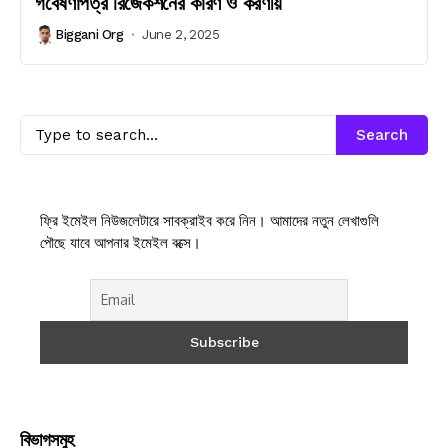
গবেষণাপত্র রিজেকশনের কারণ ও করণীয়
Biggani Org
June 2, 2025
Search
ফ্রি ইমেইল নিউজলেটারে সাবক্রাইব করে নিন। আমাদের নতুন লেখাগুলি
পৌছে যাবে আপনার ইমেইল বক্সে।
বিভাগসমুহ