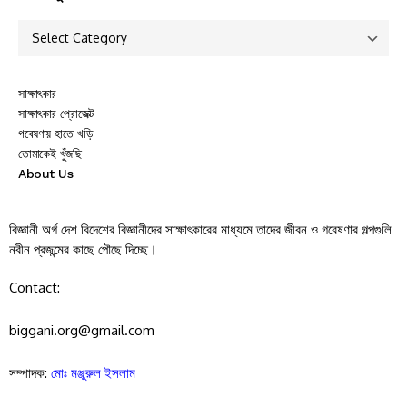
সাক্ষাৎকার
সাক্ষাৎকার প্রোজেক্ট
গবেষণায় হাতে খড়ি
তোমাকেই খুঁজছি
About Us
বিজ্ঞানী অর্গ দেশ বিদেশের বিজ্ঞানীদের সাক্ষাৎকারের মাধ্যমে তাদের জীবন ও গবেষণার গল্পগুলি
নবীন প্রজন্মের কাছে পৌছে দিচ্ছে।
Contact:
biggani.org@gmail.com
সম্পাদক:
মোঃ মঞ্জুরুল ইসলাম