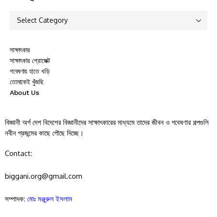
সাক্ষাৎকার
সাক্ষাৎকার প্রোজেক্ট
গবেষণায় হাতে খড়ি
তোমাকেই খুঁজছি
About Us
বিজ্ঞানী অর্গ দেশ বিদেশের বিজ্ঞানীদের সাক্ষাৎকারের মাধ্যমে তাদের জীবন ও গবেষণার গল্পগুলি
নবীন প্রজন্মের কাছে পৌছে দিচ্ছে।
Contact:
biggani.org@gmail.com
সম্পাদক:
মোঃ মঞ্জুরুল ইসলাম