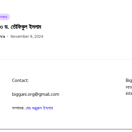
ষাৎকার
 ড. তৌফিকুল ইসলাম
mra
November 9, 2024
Contact:
Bi
res
int
biggani.org@gmail.com
সম্পাদক:
মোঃ মঞ্জুরুল ইসলাম