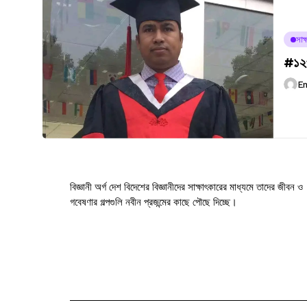
সাক্
#১২৩
E
বিজ্ঞানী অর্গ দেশ বিদেশের বিজ্ঞানীদের সাক্ষাৎকারের মাধ্যমে তাদের জীবন ও
গবেষণার গল্পগুলি নবীন প্রজন্মের কাছে পৌছে দিচ্ছে।