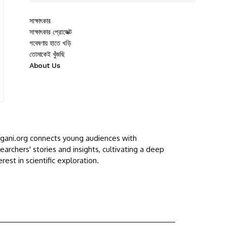
সাক্ষাৎকার
সাক্ষাৎকার প্রোজেক্ট
গবেষণায় হাতে খড়ি
তোমাকেই খুঁজছি
About Us
ggani.org connects young audiences with
earchers' stories and insights, cultivating a deep
erest in scientific exploration.