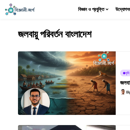
বিজ্ঞান ও প্রযুক্তি
উদ্যোগস
জলবায়ু পরিবর্তন বাংলাদেশ
কৃষি
জলবায
Bi