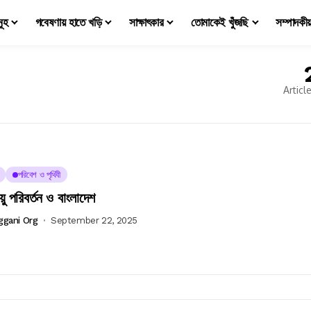
মূহ
গবেষণায় হাতে খড়ি
সাক্ষাৎকার
তোমাকেই খুঁজছি
সম্পাদকী
Articl
পরিবেশ ও পৃথিবী
়ু পরিবর্তন ও বাংলাদেশ
ggani Org
September 22, 2025