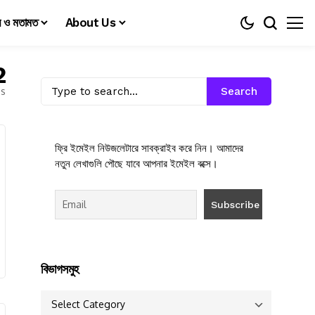
য় ও মতামত
About Us
2
es
Search
ফ্রি ইমেইল নিউজলেটারে সাবক্রাইব করে নিন। আমাদের
নতুন লেখাগুলি পৌছে যাবে আপনার ইমেইল বক্সে।
বিভাগসমুহ