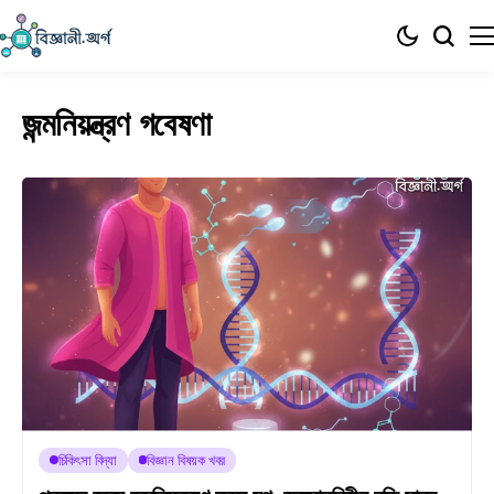
জন্মনিয়ন্ত্রণ গবেষণা
চিকিৎসা বিদ্যা
বিজ্ঞান বিষয়ক খবর