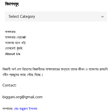
বিভাগসমুহ
সাক্ষাৎকার
সাক্ষাৎকার প্রোজেক্ট
গবেষণায় হাতে খড়ি
তোমাকেই খুঁজছি
About Us
বিজ্ঞানী অর্গ দেশ বিদেশের বিজ্ঞানীদের সাক্ষাৎকারের মাধ্যমে তাদের জীবন ও গবেষণার গল্পগুলি
নবীন প্রজন্মের কাছে পৌছে দিচ্ছে।
Contact:
biggani.org@gmail.com
সম্পাদক:
মোঃ মঞ্জুরুল ইসলাম