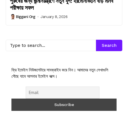
পুরুষের জন্য জন্মনিয়ন্ত্রণে নতুন যুগ: হরমোনবিহীন বড়ি মানব
পরীক্ষায় সফল
Biggani Org
January 8, 2026
Search
ফ্রি ইমেইল নিউজলেটারে সাবক্রাইব করে নিন। আমাদের নতুন লেখাগুলি
পৌছে যাবে আপনার ইমেইল বক্সে।