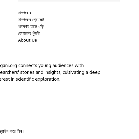
সাক্ষাৎকার
সাক্ষাৎকার প্রোজেক্ট
গবেষণায় হাতে খড়ি
তোমাকেই খুঁজছি
About Us
ggani.org connects young audiences with
earchers' stories and insights, cultivating a deep
erest in scientific exploration.
ক্রাইব করে নিন।