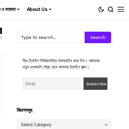
য় ও মতামত
About Us
1
es
Search
ফ্রি ইমেইল নিউজলেটারে সাবক্রাইব করে নিন। আমাদের
নতুন লেখাগুলি পৌছে যাবে আপনার ইমেইল বক্সে।
বিভাগসমুহ