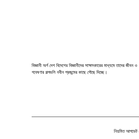
বিজ্ঞানী অর্গ দেশ বিদেশের বিজ্ঞানীদের সাক্ষাৎকারের মাধ্যমে তাদের জীবন ও
গবেষণার গল্পগুলি নবীন প্রজন্মের কাছে পৌছে দিচ্ছে।
নিয়মিত আপডেট 