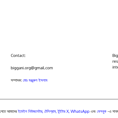
Contact:
Bi
res
int
biggani.org@gmail.com
সম্পাদক:
মোঃ মঞ্জুরুল ইসলাম
পেতে আমাদের
ইমেইল নিউজলেটার
,
টেলিগ্রাম
,
টুইটার X
,
WhatsApp
এবং
ফেসবুক
-এ সাবস্