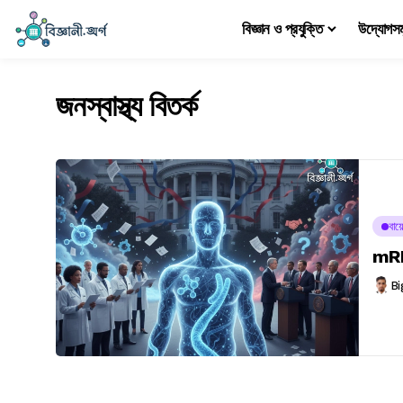
বিজ্ঞান ও প্রযুক্তি
উদ্যোগস
জনস্বাস্থ্য বিতর্ক
বায়
mRNA
Bi