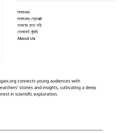
সাক্ষাৎকার
সাক্ষাৎকার প্রোজেক্ট
গবেষণায় হাতে খড়ি
তোমাকেই খুঁজছি
About Us
ggani.org connects young audiences with
earchers' stories and insights, cultivating a deep
erest in scientific exploration.