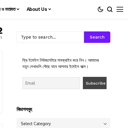
য় ও মতামত
About Us
2
es
Search
ফ্রি ইমেইল নিউজলেটারে সাবক্রাইব করে নিন। আমাদের
নতুন লেখাগুলি পৌছে যাবে আপনার ইমেইল বক্সে।
বিভাগসমুহ