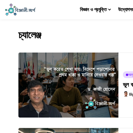
বিজ্ঞান ও প্রযুক্তি
উদ্যোগস
চ্যালেঞ্জ
অন্ত
ভুল ক
Bi