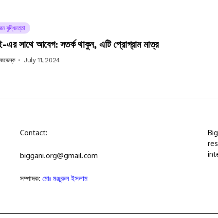
রিম বুদ্ধিমত্তা
এর সাথে আবেগ: সতর্ক থাকুন, এটি প্রোগ্রাম মাত্র
উজডেস্ক
July 11, 2024
Contact:
Bi
res
int
biggani.org@gmail.com
সম্পাদক:
মোঃ মঞ্জুরুল ইসলাম