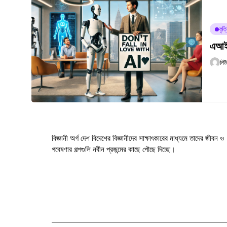
কৃত্
এআই-
নি
বিজ্ঞানী অর্গ দেশ বিদেশের বিজ্ঞানীদের সাক্ষাৎকারের মাধ্যমে তাদের জীবন ও
গবেষণার গল্পগুলি নবীন প্রজন্মের কাছে পৌছে দিচ্ছে।