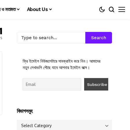
য় ও মতামত
About Us
1
es
Search
ফ্রি ইমেইল নিউজলেটারে সাবক্রাইব করে নিন। আমাদের
নতুন লেখাগুলি পৌছে যাবে আপনার ইমেইল বক্সে।
বিভাগসমুহ