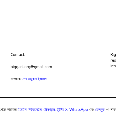
Contact:
Bi
res
int
biggani.org@gmail.com
সম্পাদক:
মোঃ মঞ্জুরুল ইসলাম
পেতে আমাদের
ইমেইল নিউজলেটার
,
টেলিগ্রাম
,
টুইটার X
,
WhatsApp
এবং
ফেসবুক
-এ সাবস্