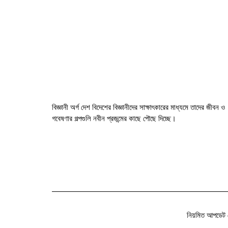
বিজ্ঞানী অর্গ দেশ বিদেশের বিজ্ঞানীদের সাক্ষাৎকারের মাধ্যমে তাদের জীবন ও
গবেষণার গল্পগুলি নবীন প্রজন্মের কাছে পৌছে দিচ্ছে।
নিয়মিত আপডেট 