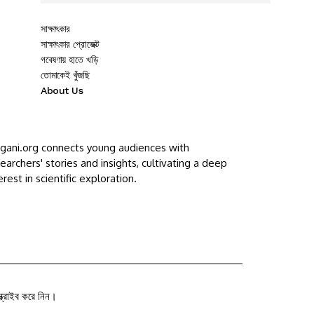
সাক্ষাৎকার
সাক্ষাৎকার প্রোজেক্ট
গবেষণায় হাতে খড়ি
তোমাকেই খুঁজছি
About Us
ggani.org connects young audiences with
earchers' stories and insights, cultivating a deep
erest in scientific exploration.
ক্রাইব করে নিন।