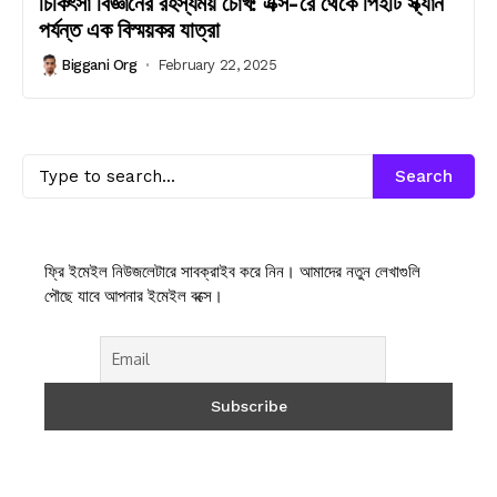
চিকিৎসা বিজ্ঞানের রহস্যময় চোখ: এক্স-রে থেকে পিইটি স্ক্যান
পর্যন্ত এক বিস্ময়কর যাত্রা
Biggani Org
February 22, 2025
Search
ফ্রি ইমেইল নিউজলেটারে সাবক্রাইব করে নিন। আমাদের নতুন লেখাগুলি
পৌছে যাবে আপনার ইমেইল বক্সে।