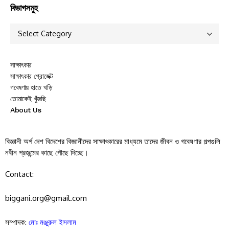
বিভাগসমুহ
সাক্ষাৎকার
সাক্ষাৎকার প্রোজেক্ট
গবেষণায় হাতে খড়ি
তোমাকেই খুঁজছি
About Us
বিজ্ঞানী অর্গ দেশ বিদেশের বিজ্ঞানীদের সাক্ষাৎকারের মাধ্যমে তাদের জীবন ও গবেষণার গল্পগুলি
নবীন প্রজন্মের কাছে পৌছে দিচ্ছে।
Contact:
biggani.org@gmail.com
সম্পাদক:
মোঃ মঞ্জুরুল ইসলাম