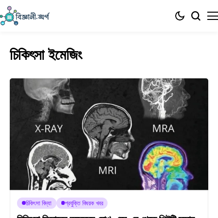
চিকিৎসা ইমেজিং
চিকিৎসা বিদ্যা
প্রযুক্তি বিষয়ক খবর