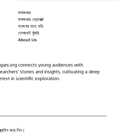
সাক্ষাৎকার
সাক্ষাৎকার প্রোজেক্ট
গবেষণায় হাতে খড়ি
তোমাকেই খুঁজছি
About Us
ggani.org connects young audiences with
earchers' stories and insights, cultivating a deep
erest in scientific exploration.
ক্রাইব করে নিন।