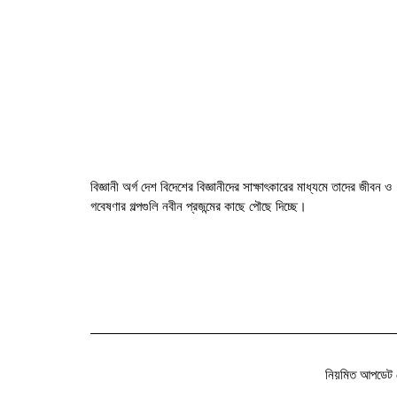
বিজ্ঞানী অর্গ দেশ বিদেশের বিজ্ঞানীদের সাক্ষাৎকারের মাধ্যমে তাদের জীবন ও
গবেষণার গল্পগুলি নবীন প্রজন্মের কাছে পৌছে দিচ্ছে।
নিয়মিত আপডেট 