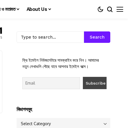
য় ও মতামত
About Us
1
es
Search
ফ্রি ইমেইল নিউজলেটারে সাবক্রাইব করে নিন। আমাদের
নতুন লেখাগুলি পৌছে যাবে আপনার ইমেইল বক্সে।
বিভাগসমুহ