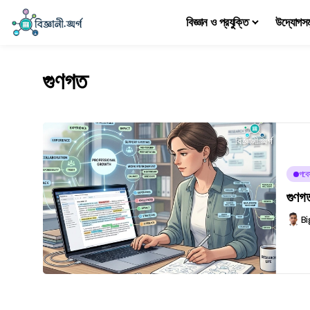
বিজ্ঞান ও প্রযুক্তি
উদ্যোগস
গুণগত
গবে
গুণগত
Bi