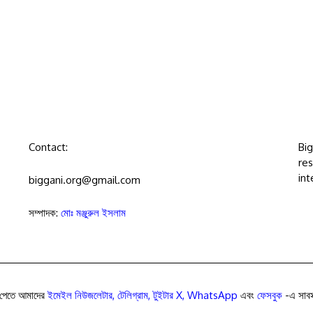
Contact:
Bi
res
int
biggani.org@gmail.com
সম্পাদক:
মোঃ মঞ্জুরুল ইসলাম
পেতে আমাদের
ইমেইল নিউজলেটার
,
টেলিগ্রাম
,
টুইটার X
,
WhatsApp
এবং
ফেসবুক
-এ সাবস্