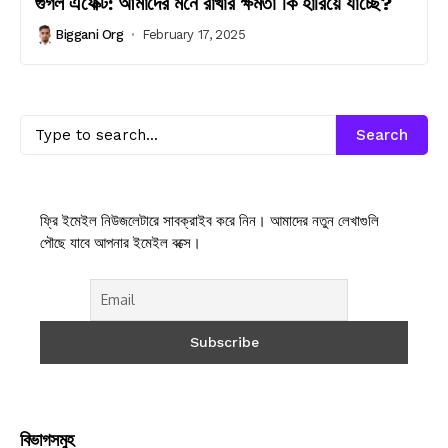
গুগল এফেক্ট: আমাদের মনে রাখার ক্ষমতা কি হারিয়ে যাচ্ছে?
Biggani Org
February 17, 2025
Search
ফ্রি ইমেইল নিউজলেটারে সাবক্রাইব করে নিন। আমাদের নতুন লেখাগুলি
পৌছে যাবে আপনার ইমেইল বক্সে।
বিভাগসমুহ