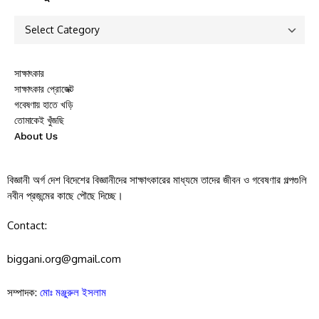
সাক্ষাৎকার
সাক্ষাৎকার প্রোজেক্ট
গবেষণায় হাতে খড়ি
তোমাকেই খুঁজছি
About Us
বিজ্ঞানী অর্গ দেশ বিদেশের বিজ্ঞানীদের সাক্ষাৎকারের মাধ্যমে তাদের জীবন ও গবেষণার গল্পগুলি
নবীন প্রজন্মের কাছে পৌছে দিচ্ছে।
Contact:
biggani.org@gmail.com
সম্পাদক:
মোঃ মঞ্জুরুল ইসলাম