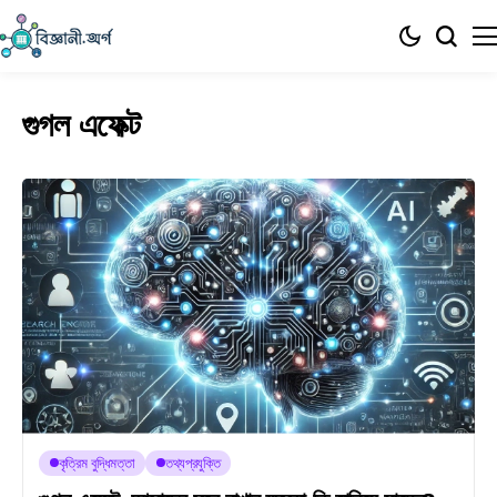
গুগল এফেক্ট
কৃত্রিম বুদ্ধিমত্তা
তথ্যপ্রযুক্তি