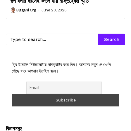
গল্প বলার ধরনেই বদলে যায় মস্তিষ্কের স্মৃতি
Biggani Org
June 20, 2026
Search
ফ্রি ইমেইল নিউজলেটারে সাবক্রাইব করে নিন। আমাদের নতুন লেখাগুলি
পৌছে যাবে আপনার ইমেইল বক্সে।
বিভাগসমুহ