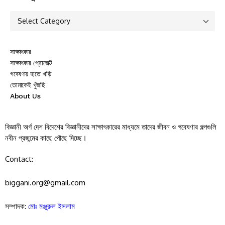
সাক্ষাৎকার
সাক্ষাৎকার প্রোজেক্ট
গবেষণায় হাতে খড়ি
তোমাকেই খুঁজছি
About Us
বিজ্ঞানী অর্গ দেশ বিদেশের বিজ্ঞানীদের সাক্ষাৎকারের মাধ্যমে তাদের জীবন ও গবেষণার গল্পগুলি
নবীন প্রজন্মের কাছে পৌছে দিচ্ছে।
Contact:
biggani.org@gmail.com
সম্পাদক:
মোঃ মঞ্জুরুল ইসলাম