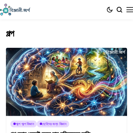
গল্প
গল্পে গল্পে বিজ্ঞান
ছোটদের জন্য বিজ্ঞান