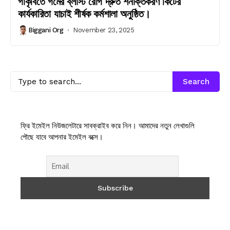
গাকৃবিতে গমের ব্লাস্ট রোগ দ্রুত শনাক্তকরণ কিটের
কার্যকারিতা যাচাই শীর্ষক কর্মশালা অনুষ্ঠিত।
Biggani Org
November 23, 2025
Search
ফ্রি ইমেইল নিউজলেটারে সাবক্রাইব করে নিন। আমাদের নতুন লেখাগুলি
পৌছে যাবে আপনার ইমেইল বক্সে।