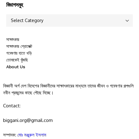
বিভাগসমুহ
সাক্ষাৎকার
সাক্ষাৎকার প্রোজেক্ট
গবেষণায় হাতে খড়ি
তোমাকেই খুঁজছি
About Us
বিজ্ঞানী অর্গ দেশ বিদেশের বিজ্ঞানীদের সাক্ষাৎকারের মাধ্যমে তাদের জীবন ও গবেষণার গল্পগুলি
নবীন প্রজন্মের কাছে পৌছে দিচ্ছে।
Contact:
biggani.org@gmail.com
সম্পাদক:
মোঃ মঞ্জুরুল ইসলাম