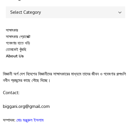
সাক্ষাৎকার
সাক্ষাৎকার প্রোজেক্ট
গবেষণায় হাতে খড়ি
তোমাকেই খুঁজছি
About Us
বিজ্ঞানী অর্গ দেশ বিদেশের বিজ্ঞানীদের সাক্ষাৎকারের মাধ্যমে তাদের জীবন ও গবেষণার গল্পগুলি
নবীন প্রজন্মের কাছে পৌছে দিচ্ছে।
Contact:
biggani.org@gmail.com
সম্পাদক:
মোঃ মঞ্জুরুল ইসলাম