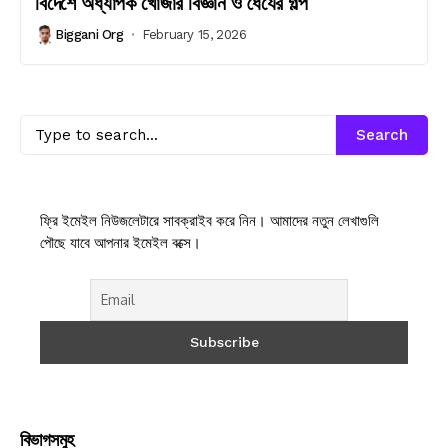
বিদেশে অধ্যাপক খোঁজার বিজ্ঞান ও ধৈর্যের গল্প
Biggani Org
February 15, 2026
Search
ফ্রি ইমেইল নিউজলেটারে সাবক্রাইব করে নিন। আমাদের নতুন লেখাগুলি
পৌছে যাবে আপনার ইমেইল বক্সে।
বিভাগসমুহ