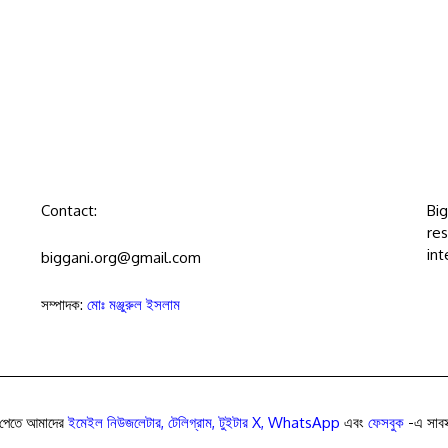
Contact:
Bi
res
int
biggani.org@gmail.com
সম্পাদক:
মোঃ মঞ্জুরুল ইসলাম
পেতে আমাদের
ইমেইল নিউজলেটার
,
টেলিগ্রাম
,
টুইটার X
,
WhatsApp
এবং
ফেসবুক
-এ সাবস্