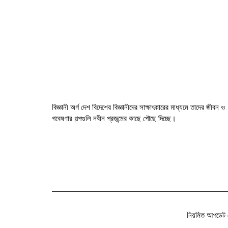
বিজ্ঞানী অর্গ দেশ বিদেশের বিজ্ঞানীদের সাক্ষাৎকারের মাধ্যমে তাদের জীবন ও
গবেষণার গল্পগুলি নবীন প্রজন্মের কাছে পৌছে দিচ্ছে।
নিয়মিত আপডেট 