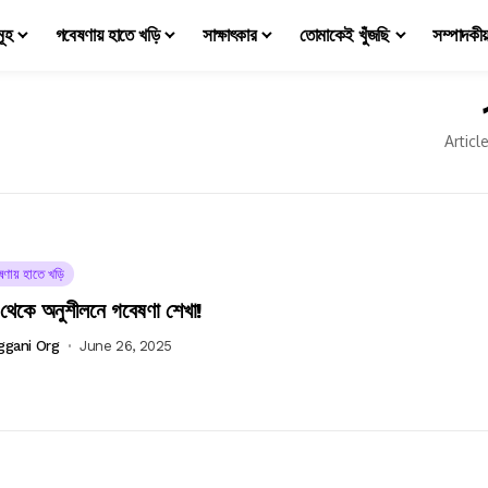
মূহ
গবেষণায় হাতে খড়ি
সাক্ষাৎকার
তোমাকেই খুঁজছি
সম্পাদকী
Articl
ষণায় হাতে খড়ি
ব থেকে অনুশীলনে গবেষণা শেখা!
ggani Org
June 26, 2025