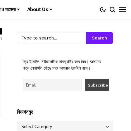
য় ও মতামত
About Us
1
es
Search
ফ্রি ইমেইল নিউজলেটারে সাবক্রাইব করে নিন। আমাদের
নতুন লেখাগুলি পৌছে যাবে আপনার ইমেইল বক্সে।
বিভাগসমুহ