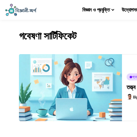
বিজ্ঞান ও প্রযুক্তি
উদ্যোগস
গবেষণা সার্টিফিকেট
গবে
তত্ত্
Bi