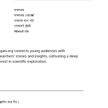
সাক্ষাৎকার
সাক্ষাৎকার প্রোজেক্ট
গবেষণায় হাতে খড়ি
তোমাকেই খুঁজছি
About Us
ggani.org connects young audiences with
earchers' stories and insights, cultivating a deep
erest in scientific exploration.
ক্রাইব করে নিন।