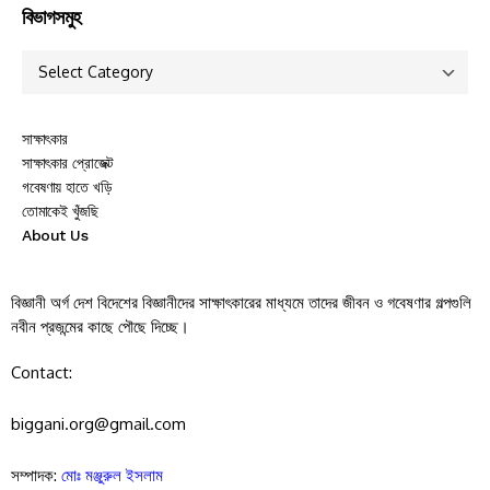
বিভাগসমুহ
সাক্ষাৎকার
সাক্ষাৎকার প্রোজেক্ট
গবেষণায় হাতে খড়ি
তোমাকেই খুঁজছি
About Us
বিজ্ঞানী অর্গ দেশ বিদেশের বিজ্ঞানীদের সাক্ষাৎকারের মাধ্যমে তাদের জীবন ও গবেষণার গল্পগুলি
নবীন প্রজন্মের কাছে পৌছে দিচ্ছে।
Contact:
biggani.org@gmail.com
সম্পাদক:
মোঃ মঞ্জুরুল ইসলাম