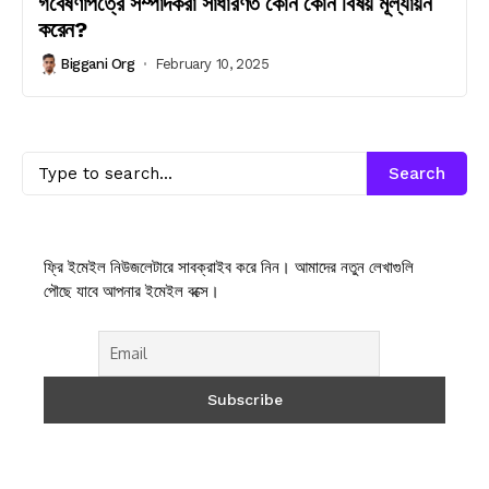
গবেষণাপত্রে সম্পাদকরা সাধারণত কোন কোন বিষয় মূল্যায়ন
করেন?
Biggani Org
February 10, 2025
Search
ফ্রি ইমেইল নিউজলেটারে সাবক্রাইব করে নিন। আমাদের নতুন লেখাগুলি
পৌছে যাবে আপনার ইমেইল বক্সে।