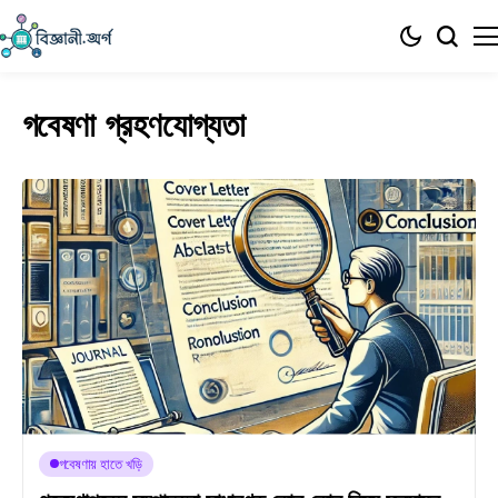
গবেষণা গ্রহণযোগ্যতা
গবেষণায় হাতে খড়ি