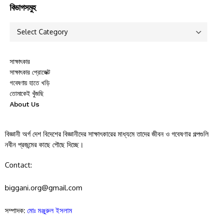
বিভাগসমুহ
সাক্ষাৎকার
সাক্ষাৎকার প্রোজেক্ট
গবেষণায় হাতে খড়ি
তোমাকেই খুঁজছি
About Us
বিজ্ঞানী অর্গ দেশ বিদেশের বিজ্ঞানীদের সাক্ষাৎকারের মাধ্যমে তাদের জীবন ও গবেষণার গল্পগুলি
নবীন প্রজন্মের কাছে পৌছে দিচ্ছে।
Contact:
biggani.org@gmail.com
সম্পাদক:
মোঃ মঞ্জুরুল ইসলাম