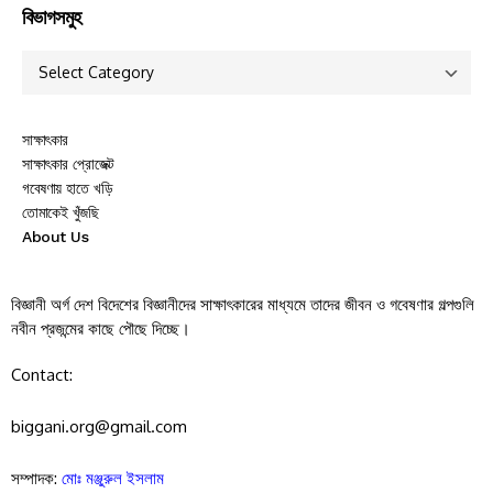
বিভাগসমুহ
সাক্ষাৎকার
সাক্ষাৎকার প্রোজেক্ট
গবেষণায় হাতে খড়ি
তোমাকেই খুঁজছি
About Us
বিজ্ঞানী অর্গ দেশ বিদেশের বিজ্ঞানীদের সাক্ষাৎকারের মাধ্যমে তাদের জীবন ও গবেষণার গল্পগুলি
নবীন প্রজন্মের কাছে পৌছে দিচ্ছে।
Contact:
biggani.org@gmail.com
সম্পাদক:
মোঃ মঞ্জুরুল ইসলাম