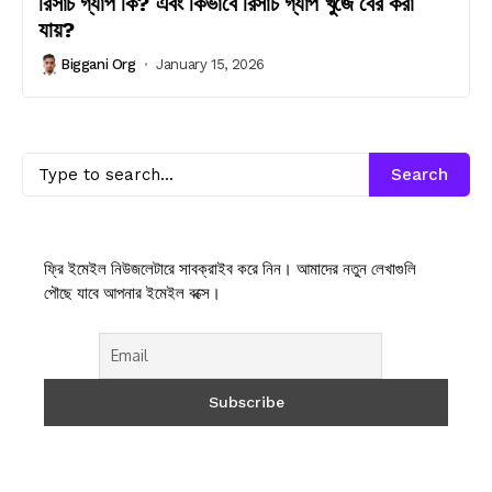
রিসার্চ গ্যাপ কি? এবং কিভাবে রিসার্চ গ্যাপ খুঁজে বের করা
যায়?
Biggani Org
January 15, 2026
Search
ফ্রি ইমেইল নিউজলেটারে সাবক্রাইব করে নিন। আমাদের নতুন লেখাগুলি
পৌছে যাবে আপনার ইমেইল বক্সে।