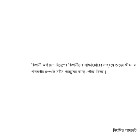
বিজ্ঞানী অর্গ দেশ বিদেশের বিজ্ঞানীদের সাক্ষাৎকারের মাধ্যমে তাদের জীবন ও
গবেষণার গল্পগুলি নবীন প্রজন্মের কাছে পৌছে দিচ্ছে।
নিয়মিত আপডেট 