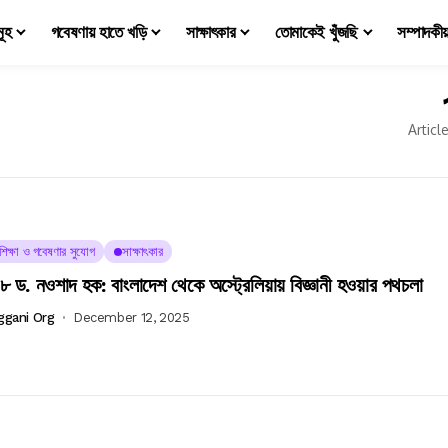
মূহ
গবেষণায় হাতে খড়ি
সাক্ষাৎকার
তোমাকেই খুঁজছি
সম্পাদকী
Articl
চশিক্ষা ও গবেষণার সুযোগ
সাক্ষাৎকার
ড. নওশাদ হক: বাংলাদেশ থেকে অস্ট্রেলিয়ায় বিজ্ঞানী হওয়ার পথচলা
ggani Org
December 12, 2025