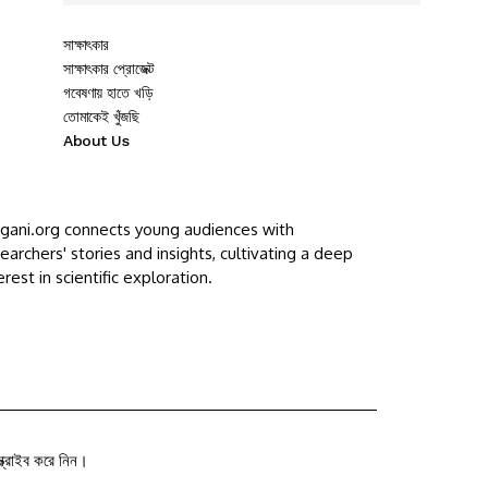
সাক্ষাৎকার
সাক্ষাৎকার প্রোজেক্ট
গবেষণায় হাতে খড়ি
তোমাকেই খুঁজছি
About Us
ggani.org connects young audiences with
earchers' stories and insights, cultivating a deep
erest in scientific exploration.
ক্রাইব করে নিন।