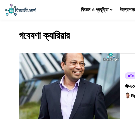
বিজ্ঞান ও প্রযুক্তি
উদ্যোগস
গবেষণা ক্যারিয়ার
উচ্
#২০৮ 
Bi