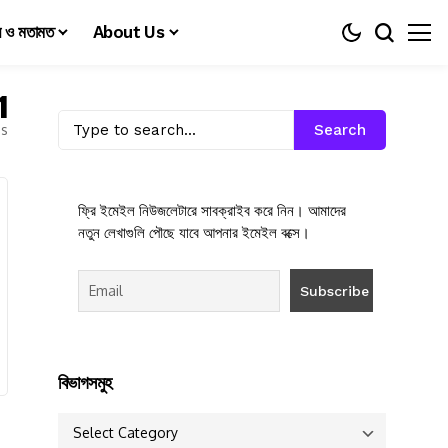
য় ও মতামত
About Us
1
es
Search
ফ্রি ইমেইল নিউজলেটারে সাবক্রাইব করে নিন। আমাদের
নতুন লেখাগুলি পৌছে যাবে আপনার ইমেইল বক্সে।
বিভাগসমুহ