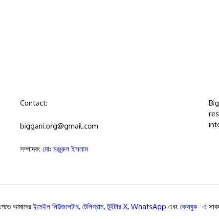
Contact:
Bi
res
int
biggani.org@gmail.com
সম্পাদক:
মোঃ মঞ্জুরুল ইসলাম
পেতে আমাদের
ইমেইল নিউজলেটার
,
টেলিগ্রাম
,
টুইটার X
,
WhatsApp
এবং
ফেসবুক
-এ সাবস্