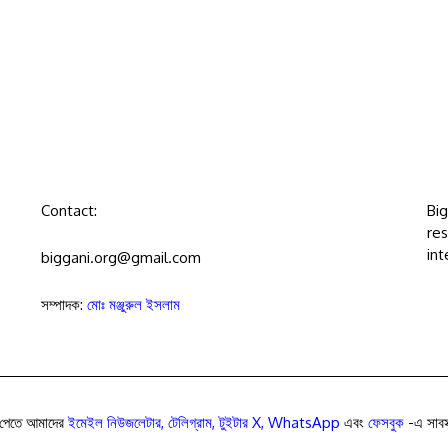
Contact:
Bi
res
int
biggani.org@gmail.com
সম্পাদক:
মোঃ মঞ্জুরুল ইসলাম
পেতে আমাদের
ইমেইল নিউজলেটার
,
টেলিগ্রাম
,
টুইটার X
,
WhatsApp
এবং
ফেসবুক
-এ সাবস্