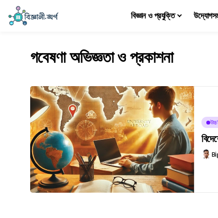
বিজ্ঞান ও প্রযুক্তি
উদ্যোগস
গবেষণা অভিজ্ঞতা ও প্রকাশনা
উচ্
বিদেশ
Bi