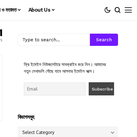
য় ও মতামত
About Us
1
es
Search
ফ্রি ইমেইল নিউজলেটারে সাবক্রাইব করে নিন। আমাদের
নতুন লেখাগুলি পৌছে যাবে আপনার ইমেইল বক্সে।
বিভাগসমুহ