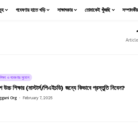
মূহ
গবেষণায় হাতে খড়ি
সাক্ষাৎকার
তোমাকেই খুঁজছি
সম্পাদকী
Articl
চশিক্ষা ও গবেষণার সুযোগ
ে উচ্চ শিক্ষার (মাস্টার্স/পিএইচডি) জন্যে কিভাবে প্রস্তুতি নিবেন?
ggani Org
February 7, 2025