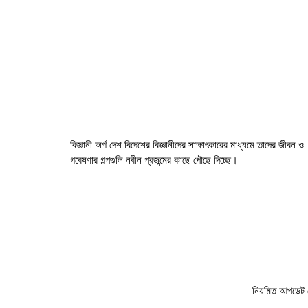
বিজ্ঞানী অর্গ দেশ বিদেশের বিজ্ঞানীদের সাক্ষাৎকারের মাধ্যমে তাদের জীবন ও
গবেষণার গল্পগুলি নবীন প্রজন্মের কাছে পৌছে দিচ্ছে।
নিয়মিত আপডেট 