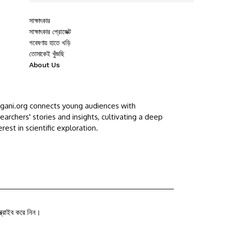
সাক্ষাৎকার
সাক্ষাৎকার প্রোজেক্ট
গবেষণায় হাতে খড়ি
তোমাকেই খুঁজছি
About Us
ggani.org connects young audiences with
earchers' stories and insights, cultivating a deep
erest in scientific exploration.
ক্রাইব করে নিন।