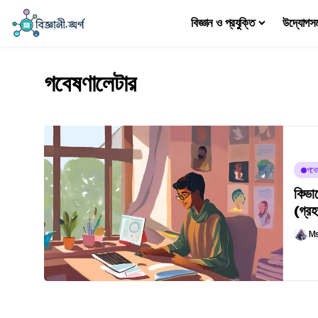
বিজ্ঞান ও প্রযুক্তি
উদ্যোগস
গবেষণালেটার
গবে
কিভাব
(গ্রহ
Ms