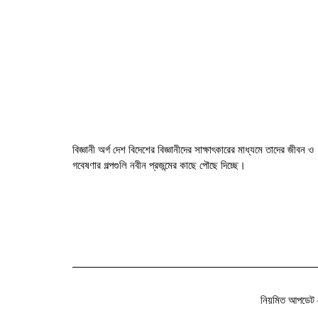
বিজ্ঞানী অর্গ দেশ বিদেশের বিজ্ঞানীদের সাক্ষাৎকারের মাধ্যমে তাদের জীবন ও
গবেষণার গল্পগুলি নবীন প্রজন্মের কাছে পৌছে দিচ্ছে।
নিয়মিত আপডেট 