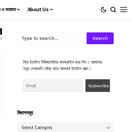
য় ও মতামত
About Us
1
es
Search
ফ্রি ইমেইল নিউজলেটারে সাবক্রাইব করে নিন। আমাদের
নতুন লেখাগুলি পৌছে যাবে আপনার ইমেইল বক্সে।
বিভাগসমুহ