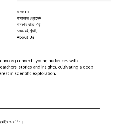
সাক্ষাৎকার
সাক্ষাৎকার প্রোজেক্ট
গবেষণায় হাতে খড়ি
তোমাকেই খুঁজছি
About Us
ggani.org connects young audiences with
earchers' stories and insights, cultivating a deep
erest in scientific exploration.
ক্রাইব করে নিন।