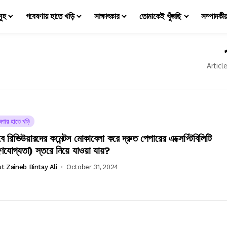
মূহ
গবেষণায় হাতে খড়ি
সাক্ষাৎকার
তোমাকেই খুঁজছি
সম্পাদকী
Articl
ষণায় হাতে খড়ি
ে রিভিউয়ারদের কমেন্টস মোকাবেলা করে দ্রুত পেপারের এক্সেপ্টিবিলিটি
ণযোগ্যতা) স্তরে নিয়ে যাওয়া যায়?
t Zaineb Bintay Ali
October 31, 2024