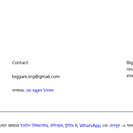
Contact:
Bi
res
int
biggani.org@gmail.com
সম্পাদক:
মোঃ মঞ্জুরুল ইসলাম
পেতে আমাদের
ইমেইল নিউজলেটার
,
টেলিগ্রাম
,
টুইটার X
,
WhatsApp
এবং
ফেসবুক
-এ সাবস্