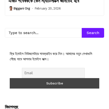
একটি গবেষককে কেন স্ট্যাটিসটিক্স জানতেই হবে
Biggani Org
February 20, 2026
Search
ফ্রি ইমেইল নিউজলেটারে সাবক্রাইব করে নিন। আমাদের নতুন লেখাগুলি
পৌছে যাবে আপনার ইমেইল বক্সে।
বিভাগসমুহ