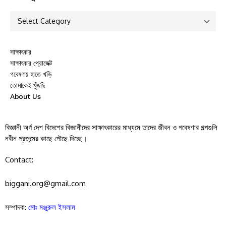
সাক্ষাৎকার
সাক্ষাৎকার প্রোজেক্ট
গবেষণায় হাতে খড়ি
তোমাকেই খুঁজছি
About Us
বিজ্ঞানী অর্গ দেশ বিদেশের বিজ্ঞানীদের সাক্ষাৎকারের মাধ্যমে তাদের জীবন ও গবেষণার গল্পগুলি
নবীন প্রজন্মের কাছে পৌছে দিচ্ছে।
Contact:
biggani.org@gmail.com
সম্পাদক:
মোঃ মঞ্জুরুল ইসলাম