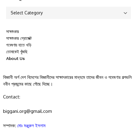
সাক্ষাৎকার
সাক্ষাৎকার প্রোজেক্ট
গবেষণায় হাতে খড়ি
তোমাকেই খুঁজছি
About Us
বিজ্ঞানী অর্গ দেশ বিদেশের বিজ্ঞানীদের সাক্ষাৎকারের মাধ্যমে তাদের জীবন ও গবেষণার গল্পগুলি
নবীন প্রজন্মের কাছে পৌছে দিচ্ছে।
Contact:
biggani.org@gmail.com
সম্পাদক:
মোঃ মঞ্জুরুল ইসলাম