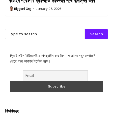
কীভাবে গবেষণার ব্যর্থতাকে সফলতার পথে রূপান্তর করব
Biggani Org
January 25, 2026
Search
ফ্রি ইমেইল নিউজলেটারে সাবক্রাইব করে নিন। আমাদের নতুন লেখাগুলি
পৌছে যাবে আপনার ইমেইল বক্সে।
বিভাগসমুহ