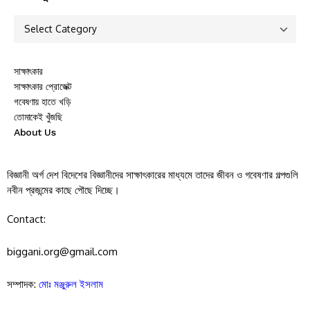
সাক্ষাৎকার
সাক্ষাৎকার প্রোজেক্ট
গবেষণায় হাতে খড়ি
তোমাকেই খুঁজছি
About Us
বিজ্ঞানী অর্গ দেশ বিদেশের বিজ্ঞানীদের সাক্ষাৎকারের মাধ্যমে তাদের জীবন ও গবেষণার গল্পগুলি
নবীন প্রজন্মের কাছে পৌছে দিচ্ছে।
Contact:
biggani.org@gmail.com
সম্পাদক:
মোঃ মঞ্জুরুল ইসলাম