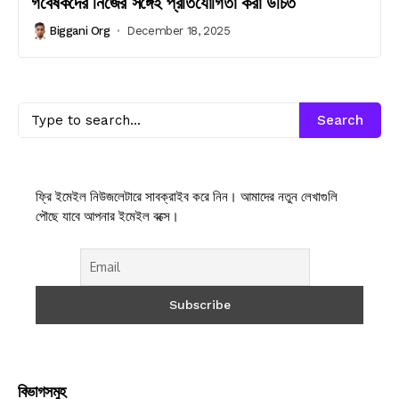
গবেষকদের নিজের সঙ্গেই প্রতিযোগিতা করা উচিত
Biggani Org
December 18, 2025
Search
ফ্রি ইমেইল নিউজলেটারে সাবক্রাইব করে নিন। আমাদের নতুন লেখাগুলি
পৌছে যাবে আপনার ইমেইল বক্সে।
বিভাগসমুহ