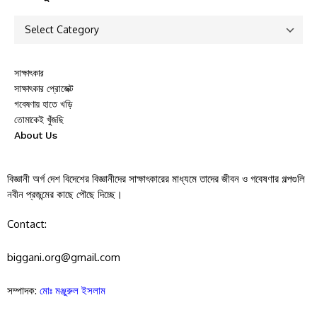
সাক্ষাৎকার
সাক্ষাৎকার প্রোজেক্ট
গবেষণায় হাতে খড়ি
তোমাকেই খুঁজছি
About Us
বিজ্ঞানী অর্গ দেশ বিদেশের বিজ্ঞানীদের সাক্ষাৎকারের মাধ্যমে তাদের জীবন ও গবেষণার গল্পগুলি
নবীন প্রজন্মের কাছে পৌছে দিচ্ছে।
Contact:
biggani.org@gmail.com
সম্পাদক:
মোঃ মঞ্জুরুল ইসলাম