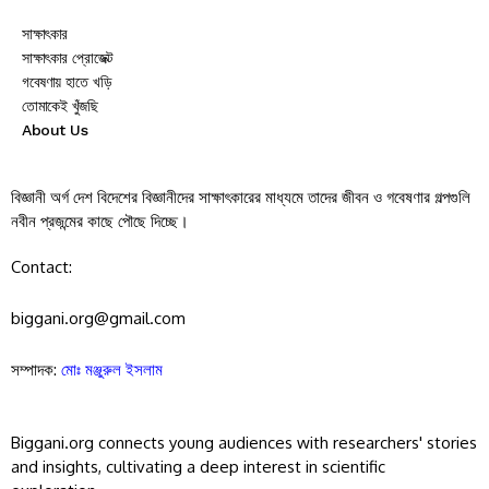
সাক্ষাৎকার
সাক্ষাৎকার প্রোজেক্ট
গবেষণায় হাতে খড়ি
তোমাকেই খুঁজছি
About Us
বিজ্ঞানী অর্গ দেশ বিদেশের বিজ্ঞানীদের সাক্ষাৎকারের মাধ্যমে তাদের জীবন ও গবেষণার গল্পগুলি
নবীন প্রজন্মের কাছে পৌছে দিচ্ছে।
Contact:
biggani.org@gmail.com
সম্পাদক:
মোঃ মঞ্জুরুল ইসলাম
Biggani.org connects young audiences with researchers' stories
and insights, cultivating a deep interest in scientific