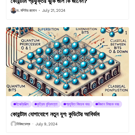
কোয়ান্টাম প্রযুক্তির ঝুঁকি গুলি কি জানেন?
ড. মশিউর রহমান
July 21, 2024
ইলেক্ট্রনিক্স
কৃত্রিম বুদ্ধিমত্তা
প্রযুক্তি বিষয়ক খবর
বিজ্ঞান বিষয়ক খবর
কোয়ান্টাম যোগাযোগে নতুন যুগ: কুডিটের আবির্ভাব
নিউজডেস্ক
July 9, 2024