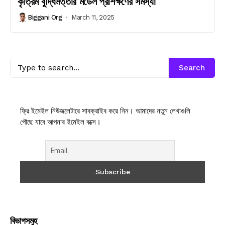
কৃত্রিম বুদ্ধিমত্তার মডেল প্রশিক্ষণের সমস্যা
Biggani Org
March 11, 2025
Search
ফ্রি ইমেইল নিউজলেটারে সাবক্রাইব করে নিন। আমাদের নতুন লেখাগুলি
পৌছে যাবে আপনার ইমেইল বক্সে।
বিভাগসমুহ