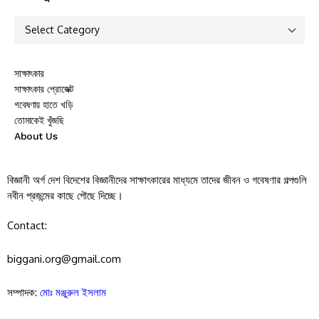
সাক্ষাৎকার
সাক্ষাৎকার প্রোজেক্ট
গবেষণায় হাতে খড়ি
তোমাকেই খুঁজছি
About Us
বিজ্ঞানী অর্গ দেশ বিদেশের বিজ্ঞানীদের সাক্ষাৎকারের মাধ্যমে তাদের জীবন ও গবেষণার গল্পগুলি
নবীন প্রজন্মের কাছে পৌছে দিচ্ছে।
Contact:
biggani.org@gmail.com
সম্পাদক:
মোঃ মঞ্জুরুল ইসলাম