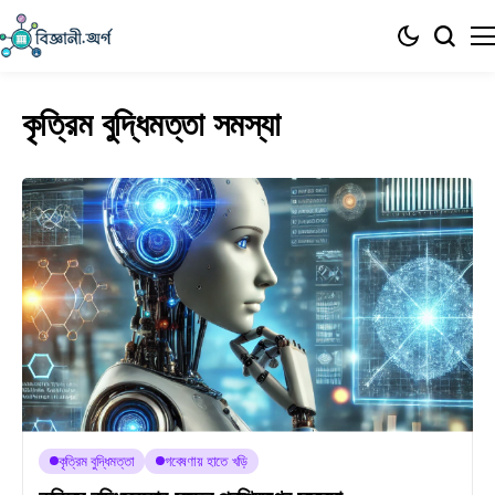
কৃত্রিম বুদ্ধিমত্তা সমস্যা
কৃত্রিম বুদ্ধিমত্তা
গবেষণায় হাতে খড়ি