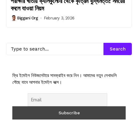
পরীক্ষার খাতায় ক্যালকুলেটর থেকে কৃত্রিম বুদ্ধিমত্তা: সময়ের
বদলে যাওয়া নিয়ম
Biggani Org
February 3, 2026
Search
ফ্রি ইমেইল নিউজলেটারে সাবক্রাইব করে নিন। আমাদের নতুন লেখাগুলি
পৌছে যাবে আপনার ইমেইল বক্সে।