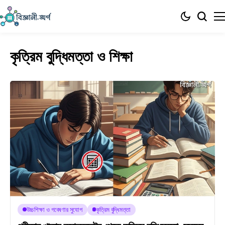
কৃত্রিম বুদ্ধিমত্তা ও শিক্ষা
উচ্চশিক্ষা ও গবেষণার সুযোগ
কৃত্রিম বুদ্ধিমত্তা