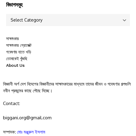
বিভাগসমুহ
সাক্ষাৎকার
সাক্ষাৎকার প্রোজেক্ট
গবেষণায় হাতে খড়ি
তোমাকেই খুঁজছি
About Us
বিজ্ঞানী অর্গ দেশ বিদেশের বিজ্ঞানীদের সাক্ষাৎকারের মাধ্যমে তাদের জীবন ও গবেষণার গল্পগুলি
নবীন প্রজন্মের কাছে পৌছে দিচ্ছে।
Contact:
biggani.org@gmail.com
সম্পাদক:
মোঃ মঞ্জুরুল ইসলাম