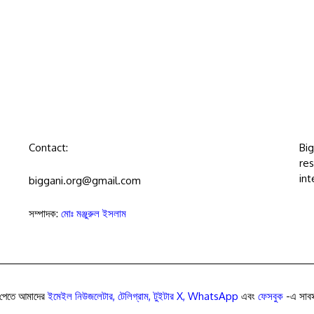
Contact:
Bi
res
int
biggani.org@gmail.com
সম্পাদক:
মোঃ মঞ্জুরুল ইসলাম
পেতে আমাদের
ইমেইল নিউজলেটার
,
টেলিগ্রাম
,
টুইটার X
,
WhatsApp
এবং
ফেসবুক
-এ সাবস্