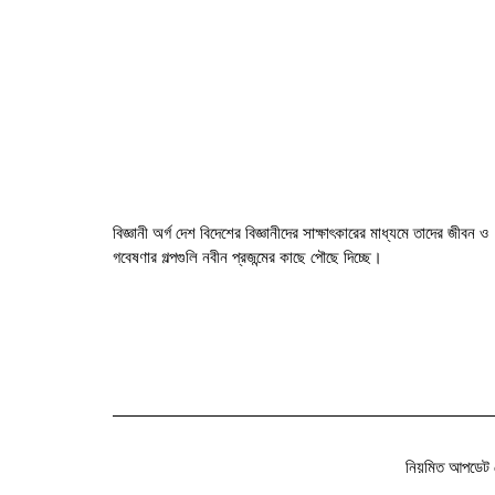
বিজ্ঞানী অর্গ দেশ বিদেশের বিজ্ঞানীদের সাক্ষাৎকারের মাধ্যমে তাদের জীবন ও
গবেষণার গল্পগুলি নবীন প্রজন্মের কাছে পৌছে দিচ্ছে।
নিয়মিত আপডেট 