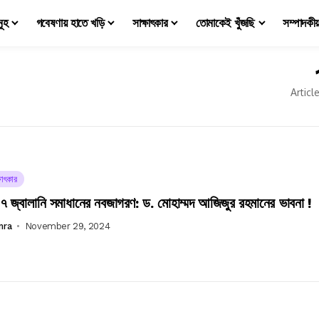
মূহ
গবেষণায় হাতে খড়ি
সাক্ষাৎকার
তোমাকেই খুঁজছি
সম্পাদকী
Articl
ষাৎকার
 জ্বালানি সমাধানের নবজাগরণ: ড. মোহাম্মদ আজিজুর রহমানের ভাবনা !
mra
November 29, 2024