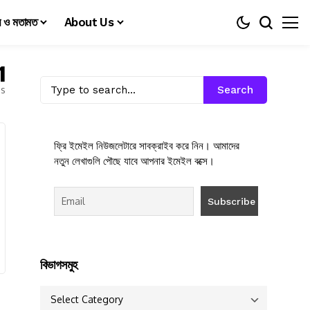
য় ও মতামত
About Us
1
es
Search
ফ্রি ইমেইল নিউজলেটারে সাবক্রাইব করে নিন। আমাদের
নতুন লেখাগুলি পৌছে যাবে আপনার ইমেইল বক্সে।
বিভাগসমুহ