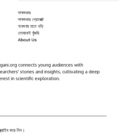
সাক্ষাৎকার
সাক্ষাৎকার প্রোজেক্ট
গবেষণায় হাতে খড়ি
তোমাকেই খুঁজছি
About Us
ggani.org connects young audiences with
earchers' stories and insights, cultivating a deep
erest in scientific exploration.
ক্রাইব করে নিন।