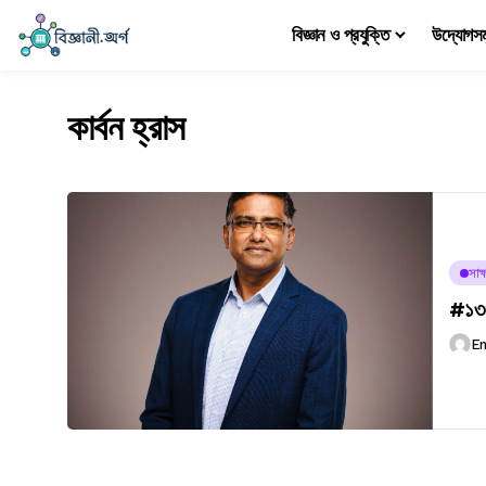
বিজ্ঞান ও প্রযুক্তি
উদ্যোগস
কার্বন হ্রাস
সাক্
#১৩৭
E