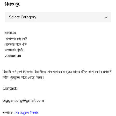
বিভাগসমুহ
সাক্ষাৎকার
সাক্ষাৎকার প্রোজেক্ট
গবেষণায় হাতে খড়ি
তোমাকেই খুঁজছি
About Us
বিজ্ঞানী অর্গ দেশ বিদেশের বিজ্ঞানীদের সাক্ষাৎকারের মাধ্যমে তাদের জীবন ও গবেষণার গল্পগুলি
নবীন প্রজন্মের কাছে পৌছে দিচ্ছে।
Contact:
biggani.org@gmail.com
সম্পাদক:
মোঃ মঞ্জুরুল ইসলাম