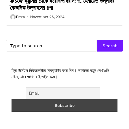
#১৩৫ ক্যান্সার থেকে করোনাভাইরাস: ড. হেমায়েত উল্লাহর
বৈজ্ঞানিক উদ্ভাবনের গল্প!
Emra
November 26, 2024
Search
ফ্রি ইমেইল নিউজলেটারে সাবক্রাইব করে নিন। আমাদের নতুন লেখাগুলি
পৌছে যাবে আপনার ইমেইল বক্সে।