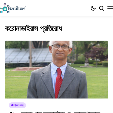
করোনাভাইরাস প্রতিরোধ
সাক্ষাৎকার