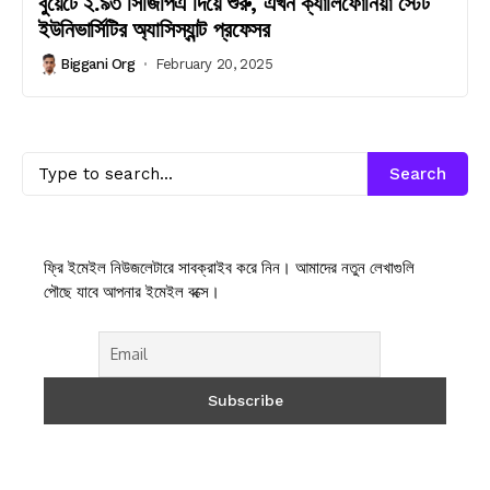
বুয়েটে ২.৯৩ সিজিপিএ দিয়ে শুরু, এখন ক্যালিফোর্নিয়া স্টেট
ইউনিভার্সিটির অ্যাসিস্যান্ট প্রফেসর
Biggani Org
February 20, 2025
Search
ফ্রি ইমেইল নিউজলেটারে সাবক্রাইব করে নিন। আমাদের নতুন লেখাগুলি
পৌছে যাবে আপনার ইমেইল বক্সে।