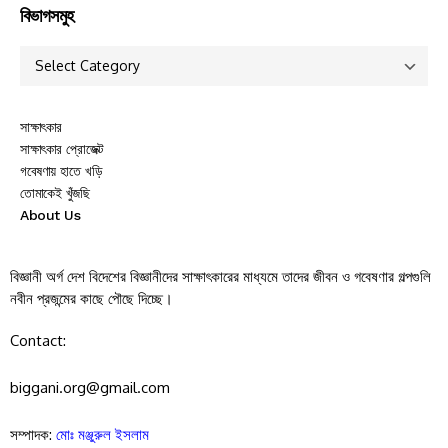
বিভাগসমুহ
সাক্ষাৎকার
সাক্ষাৎকার প্রোজেক্ট
গবেষণায় হাতে খড়ি
তোমাকেই খুঁজছি
About Us
বিজ্ঞানী অর্গ দেশ বিদেশের বিজ্ঞানীদের সাক্ষাৎকারের মাধ্যমে তাদের জীবন ও গবেষণার গল্পগুলি
নবীন প্রজন্মের কাছে পৌছে দিচ্ছে।
Contact:
biggani.org@gmail.com
সম্পাদক:
মোঃ মঞ্জুরুল ইসলাম