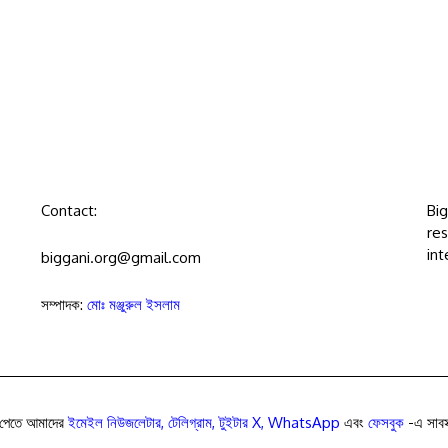
Contact:
Bi
res
int
biggani.org@gmail.com
সম্পাদক:
মোঃ মঞ্জুরুল ইসলাম
পেতে আমাদের
ইমেইল নিউজলেটার
,
টেলিগ্রাম
,
টুইটার X
,
WhatsApp
এবং
ফেসবুক
-এ সাবস্