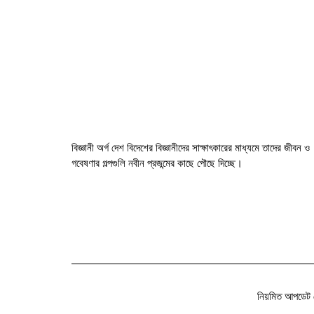
বিজ্ঞানী অর্গ দেশ বিদেশের বিজ্ঞানীদের সাক্ষাৎকারের মাধ্যমে তাদের জীবন ও
গবেষণার গল্পগুলি নবীন প্রজন্মের কাছে পৌছে দিচ্ছে।
নিয়মিত আপডেট 