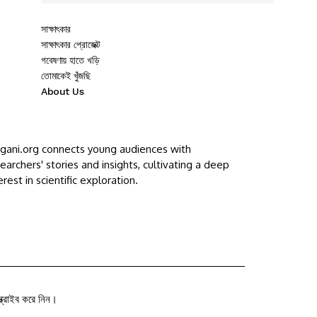
সাক্ষাৎকার
সাক্ষাৎকার প্রোজেক্ট
গবেষণায় হাতে খড়ি
তোমাকেই খুঁজছি
About Us
ggani.org connects young audiences with
earchers' stories and insights, cultivating a deep
erest in scientific exploration.
ক্রাইব করে নিন।