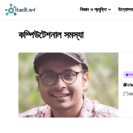
বিজ্ঞান ও প্রযুক্তি
উদ্যোগস
কম্পিউটেশনাল সমস্যা
সাক্
#০৯৯ 
নি