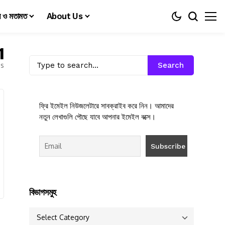
য় ও মতামত
About Us
1
es
Search
ফ্রি ইমেইল নিউজলেটারে সাবক্রাইব করে নিন। আমাদের
নতুন লেখাগুলি পৌছে যাবে আপনার ইমেইল বক্সে।
বিভাগসমুহ