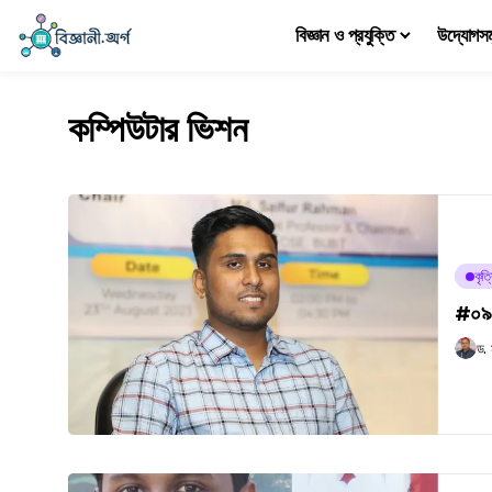
বিজ্ঞান ও প্রযুক্তি
উদ্যোগস
কম্পিউটার ভিশন
কৃত্
#০৯৩ 
ড.