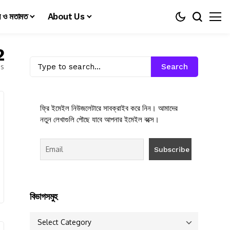
য় ও মতামত
About Us
2
es
Search
ফ্রি ইমেইল নিউজলেটারে সাবক্রাইব করে নিন। আমাদের
নতুন লেখাগুলি পৌছে যাবে আপনার ইমেইল বক্সে।
বিভাগসমুহ