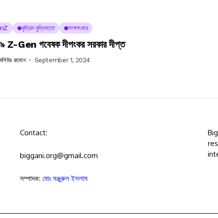
nZ
কৃত্রিম বুদ্ধিমত্তা
সাক্ষাৎকার
 Z-Gen গবেষক দীপংকর সরকার দীপ্ত
 মশিউর রহমান
September 1, 2024
Contact:
Bi
res
int
biggani.org@gmail.com
সম্পাদক:
মোঃ মঞ্জুরুল ইসলাম