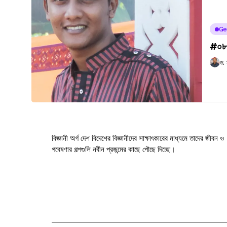
Ge
#০৮৯
ড.
বিজ্ঞানী অর্গ দেশ বিদেশের বিজ্ঞানীদের সাক্ষাৎকারের মাধ্যমে তাদের জীবন ও
গবেষণার গল্পগুলি নবীন প্রজন্মের কাছে পৌছে দিচ্ছে।