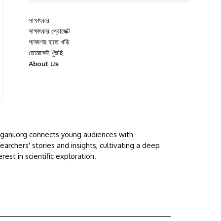
সাক্ষাৎকার
সাক্ষাৎকার প্রোজেক্ট
গবেষণায় হাতে খড়ি
তোমাকেই খুঁজছি
About Us
ggani.org connects young audiences with
earchers' stories and insights, cultivating a deep
erest in scientific exploration.